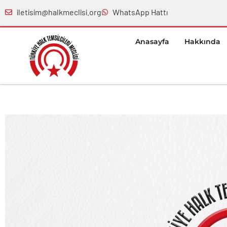
iletisim@halkmeclisi.org
WhatsApp Hattı
Anasayfa
Hakkında