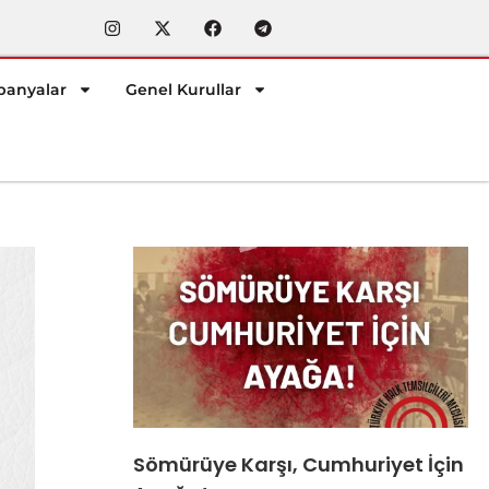
anyalar
Genel Kurullar
Sömürüye Karşı, Cumhuriyet İçin