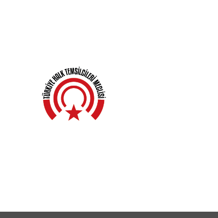
r
Açıklamalar
Haberler
Kampanyalar
Gene