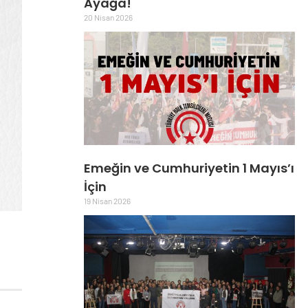
Ayağa!
20 Nisan 2026
Emeğin ve Cumhuriyetin 1 Mayıs’ı
İçin
19 Nisan 2026