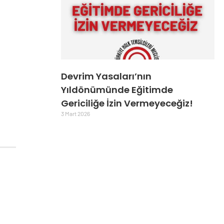
Devrim Yasaları’nın
Yıldönümünde Eğitimde
Gericiliğe İzin Vermeyeceğiz!
3 Mart 2026