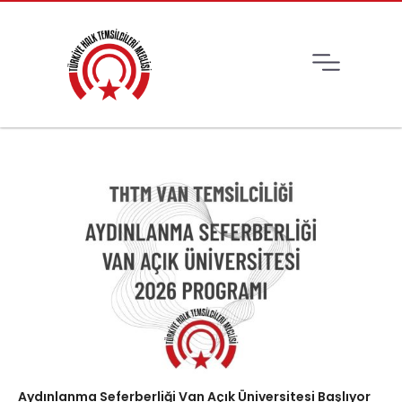
Aydınlanma Seferberliği Van Açık Üniversitesi Başlıyor