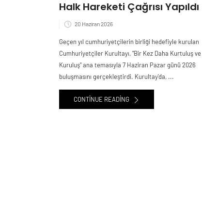
Halk Hareketi Çağrısı Yapıldı
20 Haziran 2026
Geçen yıl cumhuriyetçilerin birliği hedefiyle kurulan
Cumhuriyetçiler Kurultayı, "Bir Kez Daha Kurtuluş ve
Kuruluş" ana temasıyla 7 Haziran Pazar günü 2026
buluşmasını gerçekleştirdi. Kurultay'da, ...
CONTINUE READING