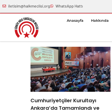
iletisim@halkmeclisi.org
WhatsApp Hattı
Anasayfa
Hakkında
Cumhuriyetçiler Kurultayı
Ankara’da Tamamlandı ve