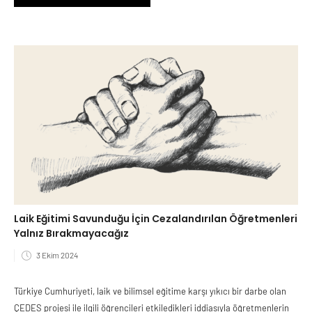
Laik Eğitimi Savunduğu İçin Cezalandırılan Öğretmenleri
Yalnız Bırakmayacağız
3 Ekim 2024
Türkiye Cumhuriyeti, laik ve bilimsel eğitime karşı yıkıcı bir darbe olan
ÇEDES projesi ile ilgili öğrencileri etkiledikleri iddiasıyla öğretmenlerin