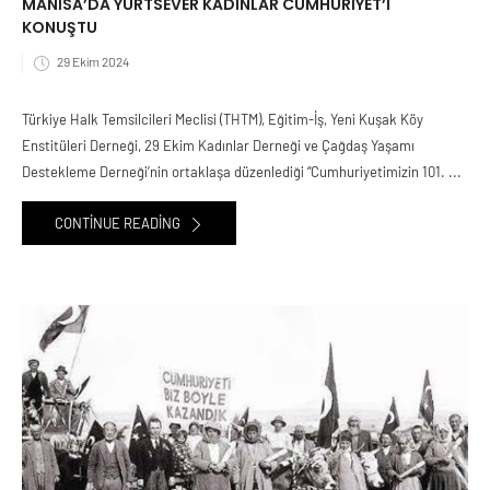
MANİSA’DA YURTSEVER KADINLAR CUMHURİYET’İ
KONUŞTU
29 Ekim 2024
Türkiye Halk Temsilcileri Meclisi (THTM), Eğitim-İş, Yeni Kuşak Köy
Enstitüleri Derneği, 29 Ekim Kadınlar Derneği ve Çağdaş Yaşamı
Destekleme Derneği’nin ortaklaşa düzenlediği “Cumhuriyetimizin 101. ...
CONTINUE READING