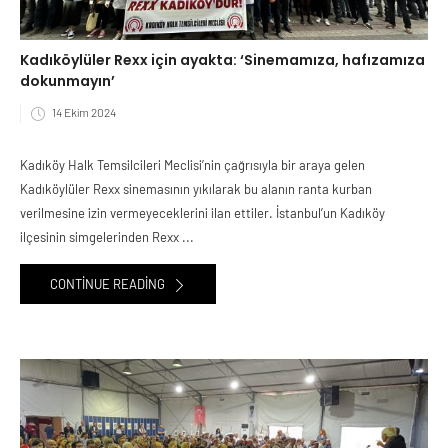
Kadıköylüler Rexx için ayakta: ‘Sinemamıza, hafızamıza
dokunmayın’
14 Ekim 2024
Kadıköy Halk Temsilcileri Meclisi’nin çağrısıyla bir araya gelen
Kadıköylüler Rexx sinemasının yıkılarak bu alanın ranta kurban
verilmesine izin vermeyeceklerini ilan ettiler. İstanbul’un Kadıköy
ilçesinin simgelerinden Rexx ...
CONTINUE READING