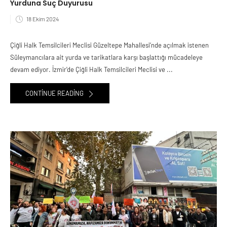
Yurduna Suç Duyurusu
18 Ekim 2024
Çiğli Halk Temsilcileri Meclisi Güzeltepe Mahallesi’nde açılmak istenen
Süleymancılara ait yurda ve tarikatlara karşı başlattığı mücadeleye
devam ediyor. İzmir'de Çiğli Halk Temsilcileri Meclisi ve ...
CONTINUE READING