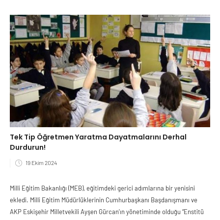
Tek Tip Öğretmen Yaratma Dayatmalarını Derhal
Durdurun!
19 Ekim 2024
Milli Eğitim Bakanlığı (MEB), eğitimdeki gerici adımlarına bir yenisini
ekledi. Milli Eğitim Müdürlüklerinin Cumhurbaşkanı Başdanışmanı ve
AKP Eskişehir Milletvekili Ayşen Gürcan’ın yönetiminde olduğu “Enstitü