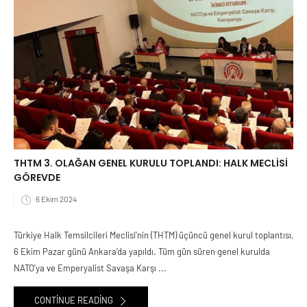
THTM 3. OLAĞAN GENEL KURULU TOPLANDI: HALK MECLİSİ
GÖREVDE
6 Ekim 2024
Türkiye Halk Temsilcileri Meclisi’nin (THTM) üçüncü genel kurul toplantısı,
6 Ekim Pazar günü Ankara’da yapıldı. Tüm gün süren genel kurulda
NATO’ya ve Emperyalist Savaşa Karşı ...
CONTINUE READING