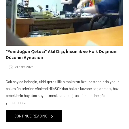
“Yenidoğan Çetesi” Akıl Dışı, İnsanlık ve Halk Düşmanı
Düzenin Aynasıdır
21 Ekim 2024
Çok sayıda bebeğin, tıbbi gereklilik olmaksızın özel hastanelerin yoğun
bakım ünitelerine yönlendirilipSGK’dan haksız kazanç sağlanması, bazı
bebeklerin hayatını kaybetmesi, daha doğrusu ölmelerine göz
yumulması ...
CONTINUE READING