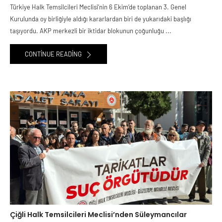
Türkiye Halk Temsilcileri Meclisi’nin 6 Ekim’de toplanan 3. Genel
Kurulunda oy birliğiyle aldığı kararlardan biri de yukarıdaki başlığı
taşıyordu. AKP merkezli bir iktidar blokunun çoğunluğu ...
CONTINUE READING
Çiğli Halk Temsilcileri Meclisi’nden Süleymancılar