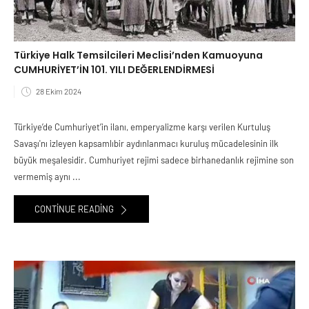
Türkiye Halk Temsilcileri Meclisi’nden Kamuoyuna
CUMHURİYET’İN 101. YILI DEĞERLENDİRMESİ
28 Ekim 2024
Türkiye’de Cumhuriyet’in ilanı, emperyalizme karşı verilen Kurtuluş
Savaşı'nı izleyen kapsamlıbir aydınlanmacı kuruluş mücadelesinin ilk
büyük meşalesidir. Cumhuriyet rejimi sadece birhanedanlık rejimine son
vermemiş aynı ...
CONTINUE READING