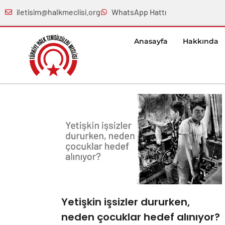
iletisim@halkmeclisi.org
WhatsApp Hattı
Anasayfa
Hakkında
Yetişkin işsizler dururken,
neden çocuklar hedef alınıyor?