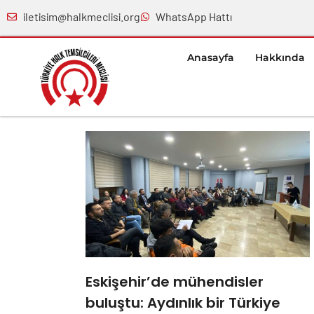
iletisim@halkmeclisi.org
WhatsApp Hattı
Anasayfa
Hakkında
Eskişehir’de mühendisler
buluştu: Aydınlık bir Türkiye