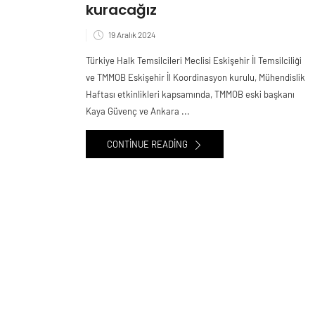
kuracağız
19 Aralık 2024
Türkiye Halk Temsilcileri Meclisi Eskişehir İl Temsilciliği
ve TMMOB Eskişehir İl Koordinasyon kurulu, Mühendislik
Haftası etkinlikleri kapsamında, TMMOB eski başkanı
Kaya Güvenç ve Ankara ...
CONTINUE READING