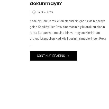
dokunmayın’
14 Ekim 2024
Kadıköy Halk Temsilcileri Meclisi’nin çağrısıyla bir araya
gelen Kadıköylüler Rexx sinemasının yıkılarak bu alanın
ranta kurban verilmesine izin vermeyeceklerini ilan
ettiler. İstanbul’un Kadıköy ilçesinin simgelerinden Rexx
...
CONTINUE READING