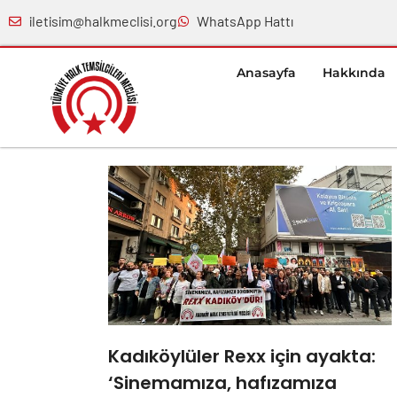
iletisim@halkmeclisi.org
WhatsApp Hattı
Anasayfa
Hakkında
Kadıköylüler Rexx için ayakta:
‘Sinemamıza, hafızamıza