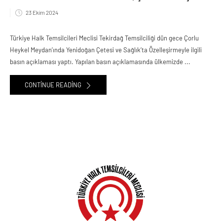
23 Ekim 2024
Türkiye Halk Temsilcileri Meclisi Tekirdağ Temsilciliği dün gece Çorlu
Heykel Meydan’ında Yenidoğan Çetesi ve Sağlık’ta Özelleşirmeyle ilgili
basın açıklaması yaptı. Yapılan basın açıklamasında ülkemizde ...
CONTINUE READING