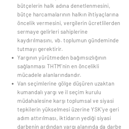
bütçelerin halk adına denetlenmesini,
bütçe harcamalarının halkın ihtiyaçlarına
öncelik vermesini, vergilerin ücretlilerden
sermaye gelirleri sahiplerine
kaydırılmasını, vb. toplumun gündeminde
tutmayı gerektirir.
Yargının yürütmeden bağımsızlığının
sağlanması THTM’nin en öncelikli
mücadele alanlarındandır.
Van seçimlerine gölge düşüren uzaktan
kumandalı yargı ve il seçim kurulu
müdahalesine karşı toplumsal ve siyasi
tepkilerin yükselmesi üzerine YSK’ye geri
adım attırılması, iktidarın yediği siyasi
darbenin ardından yargı alanında da darbe