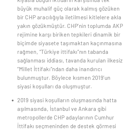
büyük muhalif güç olarak kalmış gözüken
bir CHP aracılığıyla iletilmesi kitlelere akla
yakın gözükmüştür. CHP’nin toplumda AKP
rejimine karşı biriken tepkileri dinamik bir
biçimde siyasete taşımaktan kaçınmasına
rağmen, “Türkiye ittifakı”nın tabanda
sağlanması iddiası, tavanda kurulan ilkesiz
“Millet İttifakı”ndan daha inandırıcı
bulunmuştur. Böylece kısmen 2019’un
siyasi koşulları da oluşmuştur.
2019 siyasi koşulların oluşmasında hatta
aşılmasında, İstanbul ve Ankara gibi
metropollerde CHP adaylarının Cumhur
İttifakı seçmeninden de destek görmesi