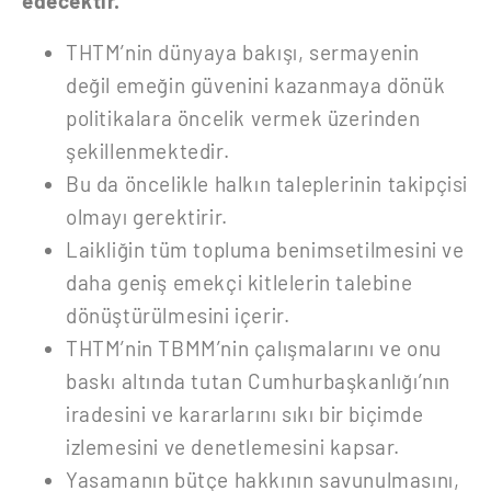
edecektir.
THTM’nin dünyaya bakışı, sermayenin
değil emeğin güvenini kazanmaya dönük
politikalara öncelik vermek üzerinden
şekillenmektedir.
Bu da öncelikle halkın taleplerinin takipçisi
olmayı gerektirir.
Laikliğin tüm topluma benimsetilmesini ve
daha geniş emekçi kitlelerin talebine
dönüştürülmesini içerir.
THTM’nin TBMM’nin çalışmalarını ve onu
baskı altında tutan Cumhurbaşkanlığı’nın
iradesini ve kararlarını sıkı bir biçimde
izlemesini ve denetlemesini kapsar.
Yasamanın bütçe hakkının savunulmasını,