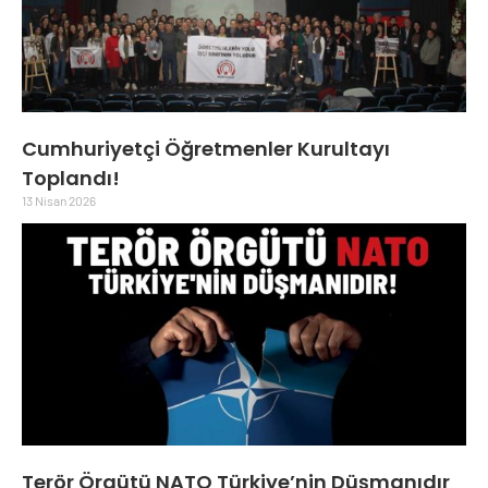
Cumhuriyetçi Öğretmenler Kurultayı
Toplandı!
13 Nisan 2026
Terör Örgütü NATO Türkiye’nin Düşmanıdır