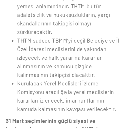
yemesi anlamındadır. THTM bu tür
adaletsizlik ve hukuksuzlukların, yargı
skandallarının takipçisi olmayı
sürdürecektir.
THTM sadece TBMM’yi değil Belediye ve İl
Özel İdaresi meclislerini de yakından
izleyecek ve halk yararına kararlar
alınmasının ve kamucu çizgide
kalınmasının takipçisi olacaktır.
Kurulacak Yerel Meclisleri İzleme
Komisyonu aracılığıyla yerel meclislerin
kararları izlenecek, imar rantlarının
kamuda kalmasının kavgası verilecektir.
31 Mart seçimlerinin güçlü siyasi ve