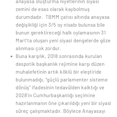
anayasa oluşturma niyetlerinin siyasi
zemini de esas olarak kaybolmuş
durumdadır. TBMM çatısı altında anayasa
değişikliği için 3/5 oy nisabı bulunsa bile
bunun gerektireceği halk oylamasının 31
Mart’ta oluşan yeni siyasi dengelerde göze
alınması çok zordur.
Buna karşılık, 2018 sonrasında kurulan
despotik başkanlık rejimine karşı düzen
muhalefetinin artık köklü bir eleştiride
bulunmadığı, “güçlü parlamenter sisteme
dönüş” ifadesinin tedavülden kalktığı ve
2028’in Cumhurbaşkanlığı seçimine
hazırlanmanın öne çıkarıldığı yeni bir siyasi
süreç çalışmaktadır. Böylece Anayasayı