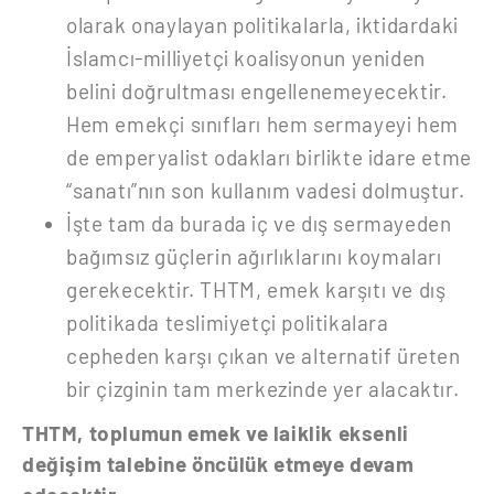
olarak onaylayan politikalarla, iktidardaki
İslamcı-milliyetçi koalisyonun yeniden
belini doğrultması engellenemeyecektir.
Hem emekçi sınıfları hem sermayeyi hem
de emperyalist odakları birlikte idare etme
“sanatı”nın son kullanım vadesi dolmuştur.
İşte tam da burada iç ve dış sermayeden
bağımsız güçlerin ağırlıklarını koymaları
gerekecektir. THTM, emek karşıtı ve dış
politikada teslimiyetçi politikalara
cepheden karşı çıkan ve alternatif üreten
bir çizginin tam merkezinde yer alacaktır.
THTM, toplumun emek ve laiklik eksenli
değişim talebine öncülük etmeye devam