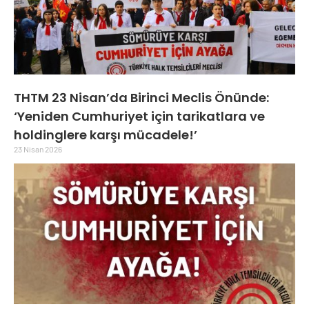
THTM 23 Nisan’da Birinci Meclis Önünde:
‘Yeniden Cumhuriyet için tarikatlara ve
holdinglere karşı mücadele!’
23 Nisan 2026