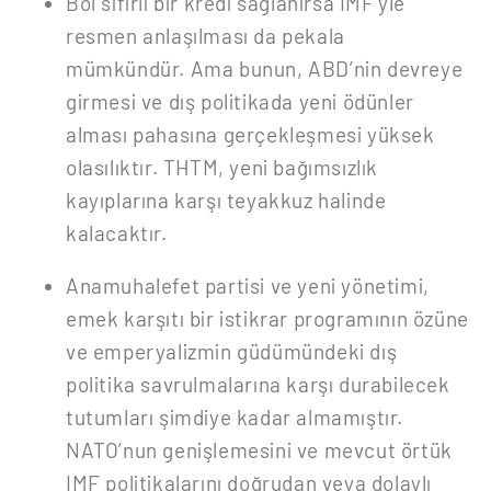
Bol sıfırlı bir kredi sağlanırsa IMF’yle
resmen anlaşılması da pekala
mümkündür. Ama bunun, ABD’nin devreye
girmesi ve dış politikada yeni ödünler
alması pahasına gerçekleşmesi yüksek
olasılıktır. THTM, yeni bağımsızlık
kayıplarına karşı teyakkuz halinde
kalacaktır.
Anamuhalefet partisi ve yeni yönetimi,
emek karşıtı bir istikrar programının özüne
ve emperyalizmin güdümündeki dış
politika savrulmalarına karşı durabilecek
tutumları şimdiye kadar almamıştır.
NATO’nun genişlemesini ve mevcut örtük
IMF politikalarını doğrudan veya dolaylı