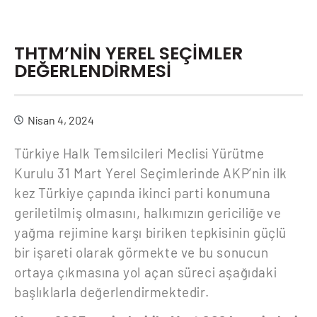
THTM’NİN YEREL SEÇİMLER
DEĞERLENDİRMESİ
Nisan 4, 2024
Türkiye Halk Temsilcileri Meclisi Yürütme
Kurulu 31 Mart Yerel Seçimlerinde AKP’nin ilk
kez Türkiye çapında ikinci parti konumuna
geriletilmiş olmasını, halkımızın gericiliğe ve
yağma rejimine karşı biriken tepkisinin güçlü
bir işareti olarak görmekte ve bu sonucun
ortaya çıkmasına yol açan süreci aşağıdaki
başlıklarla değerlendirmektedir.