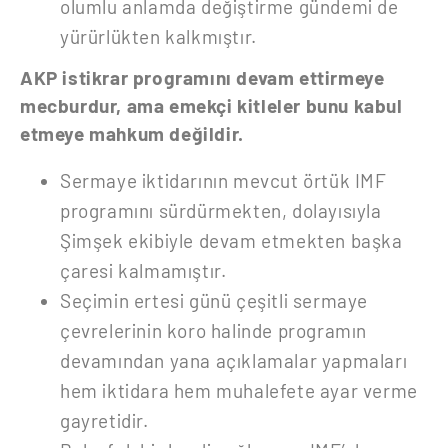
olumlu anlamda değiştirme gündemi de
yürürlükten kalkmıştır.
AKP istikrar programını devam ettirmeye
mecburdur, ama emekçi kitleler bunu kabul
etmeye mahkum değildir.
Sermaye iktidarının mevcut örtük IMF
programını sürdürmekten, dolayısıyla
Şimşek ekibiyle devam etmekten başka
çaresi kalmamıştır.
Seçimin ertesi günü çeşitli sermaye
çevrelerinin koro halinde programın
devamından yana açıklamalar yapmaları
hem iktidara hem muhalefete ayar verme
gayretidir.