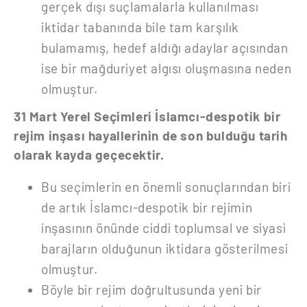
gerçek dışı suçlamalarla kullanılması
iktidar tabanında bile tam karşılık
bulamamış, hedef aldığı adaylar açısından
ise bir mağduriyet algısı oluşmasına neden
olmuştur.
31 Mart Yerel Seçimleri İslamcı-despotik bir
rejim inşası hayallerinin de son bulduğu tarih
olarak kayda geçecektir.
Bu seçimlerin en önemli sonuçlarından biri
de artık İslamcı-despotik bir rejimin
inşasının önünde ciddi toplumsal ve siyasi
barajların olduğunun iktidara gösterilmesi
olmuştur.
Böyle bir rejim doğrultusunda yeni bir