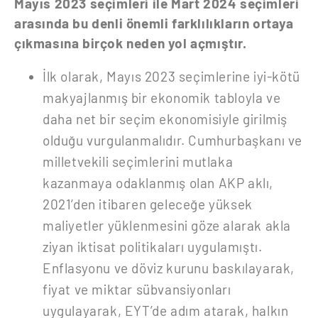
Mayıs 2023 seçimleri ile Mart 2024 seçimleri
arasında bu denli önemli farklılıkların ortaya
çıkmasına birçok neden yol açmıştır.
İlk olarak, Mayıs 2023 seçimlerine iyi-kötü
makyajlanmış bir ekonomik tabloyla ve
daha net bir seçim ekonomisiyle girilmiş
olduğu vurgulanmalıdır. Cumhurbaşkanı ve
milletvekili seçimlerini mutlaka
kazanmaya odaklanmış olan AKP aklı,
2021’den itibaren geleceğe yüksek
maliyetler yüklenmesini göze alarak akla
ziyan iktisat politikaları uygulamıştı.
Enflasyonu ve döviz kurunu baskılayarak,
fiyat ve miktar sübvansiyonları
uygulayarak, EYT’de adım atarak, halkın