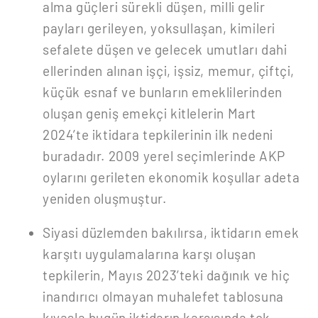
alma güçleri sürekli düşen, milli gelir
payları gerileyen, yoksullaşan, kimileri
sefalete düşen ve gelecek umutları dahi
ellerinden alınan işçi, işsiz, memur, çiftçi,
küçük esnaf ve bunların emeklilerinden
oluşan geniş emekçi kitlelerin Mart
2024’te iktidara tepkilerinin ilk nedeni
buradadır. 2009 yerel seçimlerinde AKP
oylarını gerileten ekonomik koşullar adeta
yeniden oluşmuştur.
Siyasi düzlemden bakılırsa, iktidarın emek
karşıtı uygulamalarına karşı oluşan
tepkilerin, Mayıs 2023’teki dağınık ve hiç
inandırıcı olmayan muhalefet tablosuna
kıyasla bugün iktidarın karşısında tek