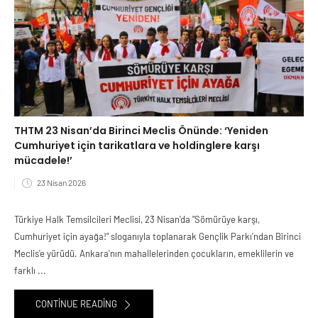
THTM 23 Nisan’da Birinci Meclis Önünde: ‘Yeniden
Cumhuriyet için tarikatlara ve holdinglere karşı
mücadele!’
23 Nisan 2026
Türkiye Halk Temsilcileri Meclisi, 23 Nisan'da "Sömürüye karşı,
Cumhuriyet için ayağa!" sloganıyla toplanarak Gençlik Parkı'ndan Birinci
Meclis'e yürüdü. Ankara'nın mahallelerinden çocukların, emeklilerin ve
farklı ...
CONTINUE READING