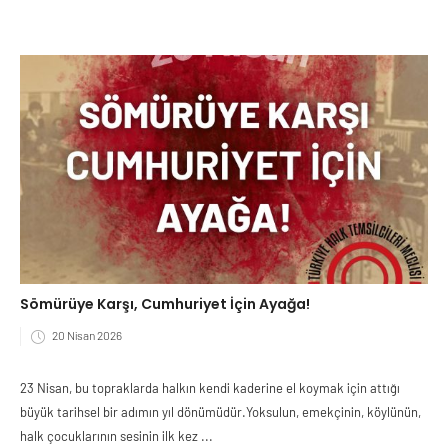
Sömürüye Karşı, Cumhuriyet İçin Ayağa!
20 Nisan 2026
23 Nisan, bu topraklarda halkın kendi kaderine el koymak için attığı
büyük tarihsel bir adımın yıl dönümüdür.Yoksulun, emekçinin, köylünün,
halk çocuklarının sesinin ilk kez ...