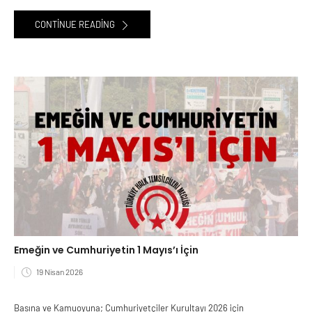
CONTINUE READING
Emeğin ve Cumhuriyetin 1 Mayıs’ı İçin
19 Nisan 2026
Basına ve Kamuoyuna; Cumhuriyetçiler Kurultayı 2026 için