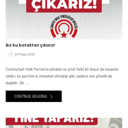
Biz bu bataktan çıkarız!
24 Mayıs 2026
Cumhuriyet Halk Partisi’ne yönelen ve artık fiziki bir boyut da kazanan
saldırı, bu partinin iç meselesi olmadığı gibi, sadece ona yönelik de
değildir. Bir ...
CONTINUE READING