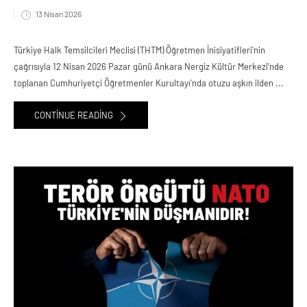
13 Nisan 2026
Türkiye Halk Temsilcileri Meclisi (THTM) Öğretmen İnisiyatifleri'nin
çağrısıyla 12 Nisan 2026 Pazar günü Ankara Nergiz Kültür Merkezi’nde
toplanan Cumhuriyetçi Öğretmenler Kurultayı'nda otuzu aşkın ilden ...
CONTINUE READING