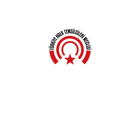
Anasayfa
Hakkında
Yerel Meclisler
Açıklamalar
Haberler
Kampanyalar
Genel Kurullar
İletişim