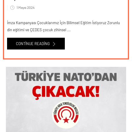
1 Mayıs 2024
İmza Kampanyası Çocuklarımız İçin Bilimsel Eğitim İstiyoruz Zorunlu
din eğitimi ve ÇEDES çocuk zihinsel ...
CONTINUE READING