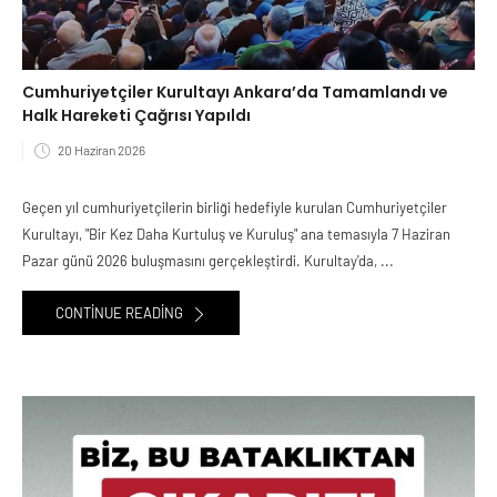
Cumhuriyetçiler Kurultayı Ankara’da Tamamlandı ve
Halk Hareketi Çağrısı Yapıldı
20 Haziran 2026
Geçen yıl cumhuriyetçilerin birliği hedefiyle kurulan Cumhuriyetçiler
Kurultayı, "Bir Kez Daha Kurtuluş ve Kuruluş" ana temasıyla 7 Haziran
Pazar günü 2026 buluşmasını gerçekleştirdi. Kurultay'da, ...
CONTINUE READING