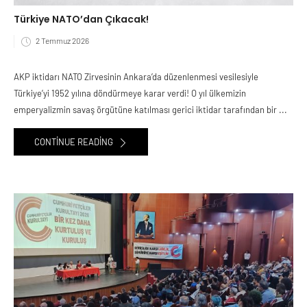
Türkiye NATO’dan Çıkacak!
2 Temmuz 2026
AKP iktidarı NATO Zirvesinin Ankara’da düzenlenmesi vesilesiyle
Türkiye’yi 1952 yılına döndürmeye karar verdi! O yıl ülkemizin
emperyalizmin savaş örgütüne katılması gerici iktidar tarafından bir ...
CONTINUE READING