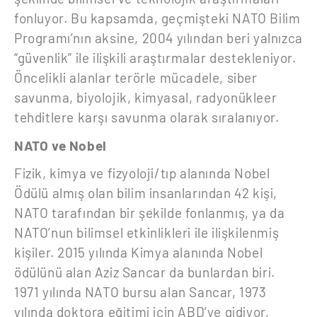
fonluyor. Bu kapsamda, geçmişteki NATO Bilim
Programı’nın aksine, 2004 yılından beri yalnızca
“güvenlik” ile ilişkili araştırmalar destekleniyor.
Öncelikli alanlar terörle mücadele, siber
savunma, biyolojik, kimyasal, radyonükleer
tehditlere karşı savunma olarak sıralanıyor.
NATO ve Nobel
Fizik, kimya ve fizyoloji/tıp alanında Nobel
Ödülü almış olan bilim insanlarından 42 kişi,
NATO tarafından bir şekilde fonlanmış, ya da
NATO’nun bilimsel etkinlikleri ile ilişkilenmiş
kişiler. 2015 yılında Kimya alanında Nobel
ödülünü alan Aziz Sancar da bunlardan biri.
1971 yılında NATO bursu alan Sancar, 1973
yılında doktora eğitimi için ABD’ye gidiyor,