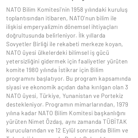
NATO Bilim Komitesi’nin 1958 yılındaki kuruluş
toplantısından itibaren, NATO’nun bilim ile
ilişkisi emperyalizmin dönemsel ihtiyaçları
doğrultusunda belirleniyor. İlk yıllarda
Sovyetler Birliği ile rekabeti merkeze koyan,
NATO üyesi ülkelerdeki bilimsel iş gücü
yetersizliğini gidermek için faaliyetler yürüten
komite 1980 yılında İstikrar için Bilim
programını başlatıyor. Bu program kapsamında
siyasi ve ekonomik açıdan daha kırılgan olan 3
NATO üyesi, Türkiye, Yunanistan ve Portekiz
destekleniyor. Programın mimarlarından, 1979
yılına kadar NATO Bilim Komitesi başkanlığını
yürüten Nimet Özdaş, aynı zamanda TÜBİTAK
kurucularından ve 12 Eylül sonrasında Bilim ve