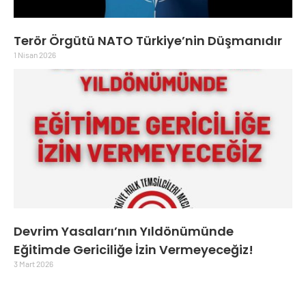
Terör Örgütü NATO Türkiye’nin Düşmanıdır
1 Nisan 2026
Devrim Yasaları’nın Yıldönümünde
Eğitimde Gericiliğe İzin Vermeyeceğiz!
3 Mart 2026