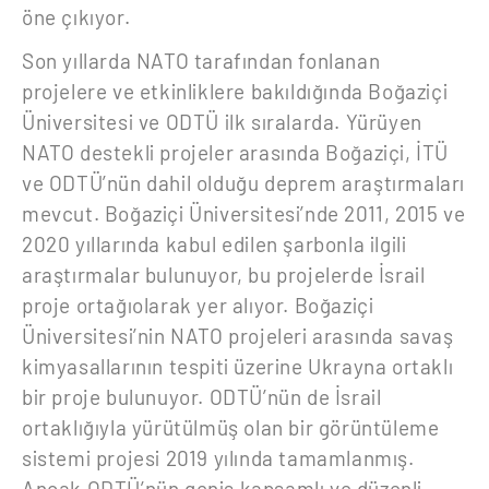
öne çıkıyor.
Son yıllarda NATO tarafından fonlanan
projelere ve etkinliklere bakıldığında Boğaziçi
Üniversitesi ve ODTÜ ilk sıralarda. Yürüyen
NATO destekli projeler arasında Boğaziçi, İTÜ
ve ODTÜ’nün dahil olduğu deprem araştırmaları
mevcut. Boğaziçi Üniversitesi’nde 2011, 2015 ve
2020 yıllarında kabul edilen şarbonla ilgili
araştırmalar bulunuyor, bu projelerde İsrail
proje ortağıolarak yer alıyor. Boğaziçi
Üniversitesi’nin NATO projeleri arasında savaş
kimyasallarının tespiti üzerine Ukrayna ortaklı
bir proje bulunuyor. ODTÜ’nün de İsrail
ortaklığıyla yürütülmüş olan bir görüntüleme
sistemi projesi 2019 yılında tamamlanmış.
Ancak ODTÜ’nün geniş kapsamlı ve düzenli