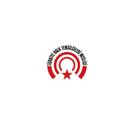
Anasayfa
Hakkında
Yerel Meclisler
Açıklamalar
Haberler
Kampanyalar
Genel Kurullar
İletişim