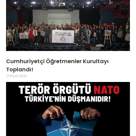
Cumhuriyetçi Öğretmenler Kurultayı
Toplandı!
13 Nisan 2026