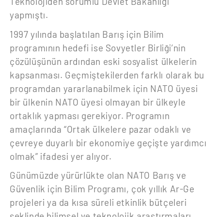
Teknolojiden sorumlu Devlet Bakanlığı
yapmıştı.
1997 yılında başlatılan Barış için Bilim
programının hedefi ise Sovyetler Birliği’nin
çözülüşünün ardından eski sosyalist ülkelerin
kapsanması. Geçmiştekilerden farklı olarak bu
programdan yararlanabilmek için NATO üyesi
bir ülkenin NATO üyesi olmayan bir ülkeyle
ortaklık yapması gerekiyor. Programın
amaçlarında “Ortak ülkelere pazar odaklı ve
çevreye duyarlı bir ekonomiye geçişte yardımcı
olmak” ifadesi yer alıyor.
Günümüzde yürürlükte olan NATO Barış ve
Güvenlik için Bilim Programı, çok yıllık Ar-Ge
projeleri ya da kısa süreli etkinlik bütçeleri
şeklinde bilimsel ve teknolojik araştırmaları