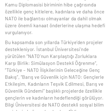
Kamu Diplomasisi biriminin hibe çağrısında
özellikle genç kitlelere, kadınlara ve daha önce
NATO ile bağlantısı olmayanlar da dahil olmak
üzere önemli kanaat önderlerine ulaşma hedefi
vurgulanıyor.
Bu kapsamda son yıllarda Türkiye’den projeler
destekleniyor. İstanbul Üniversitesi’nde
yürütülen “NATO’nun Karşılaştığı Zorluklara
Karşı Birlik: Simülasyon Destekli Öğrenme”,
“Türkiye – NATO İlişkilerinin Geleceğine Genç
Bakış”, “Barış ve Güvenlik için NATO: Gençlerle
Etkileşim, Kadınların Teşvik Edilmesi, Barış ve
Güvenlik Gündemi” başlıklı projelerde özellikle
gençlerin ve kadınların hedeflendiği görülüyor.
Bilgi Üniversitesi de NATO destekli sosyal bilim