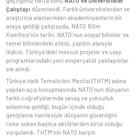
geçtiğimiz hafta sonu
NATO ve Üniversiteler
Çalıştayı
düzenlendi. Farklı üniversitelerden ve
araştırma alanlarından akademisyenlerin bir
araya geldiği çalıştayda, NATO Bilim
Komitesi’nin tarihi, NATO’nun sosyal bilimler ve
temel bilimlerdeki etkisi, yazılım alanıyla
ilişkisi, Türkiye’deki mevcut projeler ve uzay
programlarındaki yeni emperyalist yaklaşımlar
ele alındı.
Türkiye Halk Temsilcileri Meclisi (THTM) adına
yapılan açış konuşmasında NATO’nun dünyanın
farklı coğrafyalarında savaş ve yoksulluk
anlamına geldiği, bugün içinde olduğu
genişleme hamlesiyle dünyanın güvenliğini
riske sokan başlıca aktörlerden birisi olduğu
vurgulandı. THTM’nin NATO karşıtı