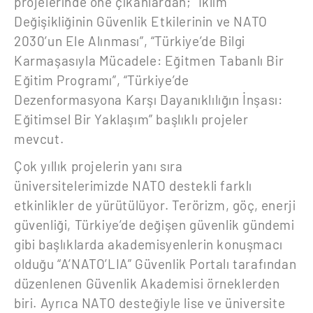
projelerinde öne çıkanlardan; “İklim
Değişikliğinin Güvenlik Etkilerinin ve NATO
2030’un Ele Alınması”, “Türkiye’de Bilgi
Karmaşasıyla Mücadele: Eğitmen Tabanlı Bir
Eğitim Programı”, “Türkiye’de
Dezenformasyona Karşı Dayanıklılığın İnşası:
Eğitimsel Bir Yaklaşım” başlıklı projeler
mevcut.
Çok yıllık projelerin yanı sıra
üniversitelerimizde NATO destekli farklı
etkinlikler de yürütülüyor. Terörizm, göç, enerji
güvenliği, Türkiye’de değişen güvenlik gündemi
gibi başlıklarda akademisyenlerin konuşmacı
olduğu “A’NATO’LIA” Güvenlik Portalı tarafından
düzenlenen Güvenlik Akademisi örneklerden
biri. Ayrıca NATO desteğiyle lise ve üniversite