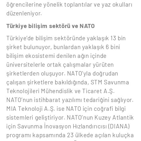
öğrencilerine yönelik toplantılar ve yaz okulları
düzenleniyor.
Türkiye bilişim sektörü ve NATO
Türkiye’de bilişim sektöründe yaklaşık 13 bin
şirket bulunuyor, bunlardan yaklaşık 6 bini
bilişim ekosistemi denilen ağın içinde
üniversitelerle ortak çalışmalar yürüten
şirketlerden oluşuyor. NATO’yla doğrudan
çalışan şirketlere bakıldığında, STM Savunma
Teknolojileri Mühendislik ve Ticaret A.Ş.
NATO’nun istihbarat yazılımı tedariğini sağlıyor.
MIA Teknoloji A.Ş. ise NATO için coğrafi bilgi
sistemleri geliştiriyor. NATO’nun Kuzey Atlantik
için Savunma İnovasyon Hızlandırıcısı (DIANA)
programı kapsamında 23 ülkede açılan kuluçka