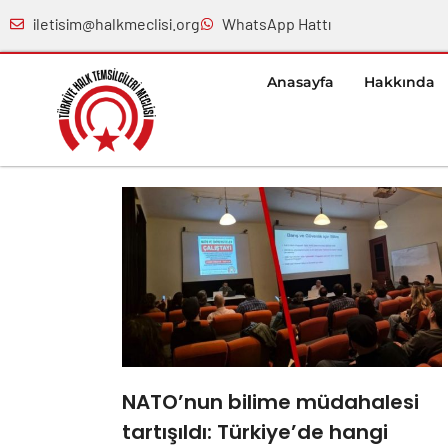
iletisim@halkmeclisi.org
WhatsApp Hattı
Anasayfa
Hakkında
NATO’nun bilime müdahalesi
tartışıldı: Türkiye’de hangi