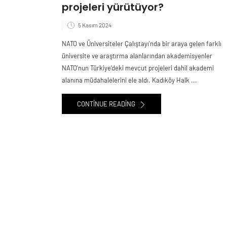
projeleri yürütüyor?
5 Kasım 2024
NATO ve Üniversiteler Çalıştayı'nda bir araya gelen farklı
üniversite ve araştırma alanlarından akademisyenler
NATO'nun Türkiye’deki mevcut projeleri dahil akademi
alanına müdahalelerini ele aldı. Kadıköy Halk ...
CONTINUE READING