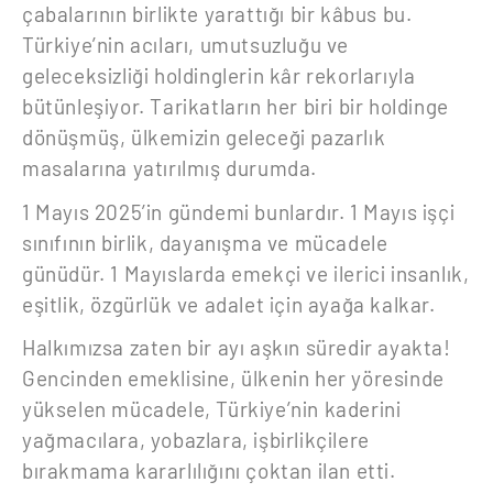
çabalarının birlikte yarattığı bir kâbus bu.
Türkiye’nin acıları, umutsuzluğu ve
geleceksizliği holdinglerin kâr rekorlarıyla
bütünleşiyor. Tarikatların her biri bir holdinge
dönüşmüş, ülkemizin geleceği pazarlık
masalarına yatırılmış durumda.
1 Mayıs 2025’in gündemi bunlardır. 1 Mayıs işçi
sınıfının birlik, dayanışma ve mücadele
günüdür. 1 Mayıslarda emekçi ve ilerici insanlık,
eşitlik, özgürlük ve adalet için ayağa kalkar.
Halkımızsa zaten bir ayı aşkın süredir ayakta!
Gencinden emeklisine, ülkenin her yöresinde
yükselen mücadele, Türkiye’nin kaderini
yağmacılara, yobazlara, işbirlikçilere
bırakmama kararlılığını çoktan ilan etti.