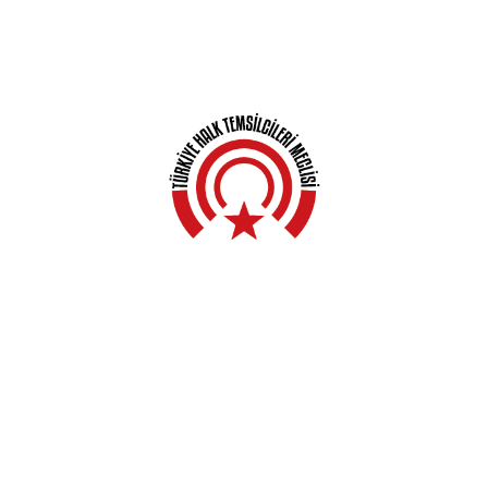
Anasayfa
Hakkında
Yerel Meclisler
Açıklamalar
Haberler
Kampanyalar
Genel Kurullar
İletişim