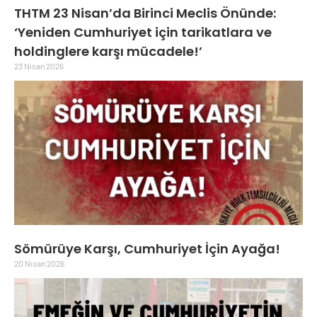
THTM 23 Nisan’da Birinci Meclis Önünde:
‘Yeniden Cumhuriyet için tarikatlara ve
holdinglere karşı mücadele!’
23 Nisan 2026
Sömürüye Karşı, Cumhuriyet İçin Ayağa!
20 Nisan 2026