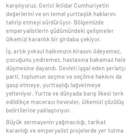
karşılıyoruz. Gerici iktidar Cumhuriyetin
değerlerini ve en temel yurttaşlık haklarını
tahrip etmeyi sürdürüyor. Bölgemizde
emperyalistlerin güdümündeki gelişmeler
ülkemizi karanlık bir girdaba çekiyor.
İş, artık yoksul halkımızın kirasını ödeyemez,
çocuğunu yediremez, hastasına bakamaz hale
düşmesine dayandı. Devleti işgal eden şeriatçı
parti, toplumun seçme ve seçilme hakkını da
gasp etmeye, yurttaşlığı lağvetmeye
yelteniyor. Yurtta ve dünyada barış ilkesi terk
edildikçe maceracı hevesler, ülkemizi çözülüş
belirtilerine yaklaştırıyor.
Büyük sermayenin yağmacılığı, tarikat
karanlığı ve emperyalist projelerde yer tutma