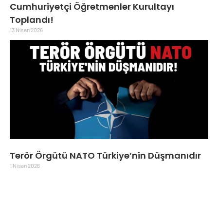
Cumhuriyetçi Öğretmenler Kurultayı
Toplandı!
13 Nisan 2026
Terör Örgütü NATO Türkiye’nin Düşmanıdır
1 Nisan 2026