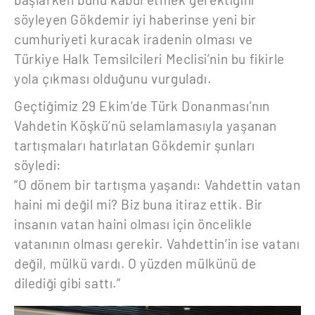
söyleyen Gökdemir iyi haberinse yeni bir
cumhuriyeti kuracak iradenin olması ve
Türkiye Halk Temsilcileri Meclisi’nin bu fikirle
yola çıkması olduğunu vurguladı.
Geçtiğimiz 29 Ekim’de Türk Donanması’nın
Vahdetin Köşkü’nü selamlamasıyla yaşanan
tartışmaları hatırlatan Gökdemir şunları
söyledi:
“O dönem bir tartışma yaşandı: Vahdettin vatan
haini mi değil mi? Biz buna itiraz ettik. Bir
insanın vatan haini olması için öncelikle
vatanının olması gerekir. Vahdettin’in ise vatanı
değil, mülkü vardı. O yüzden mülkünü de
dilediği gibi sattı.”