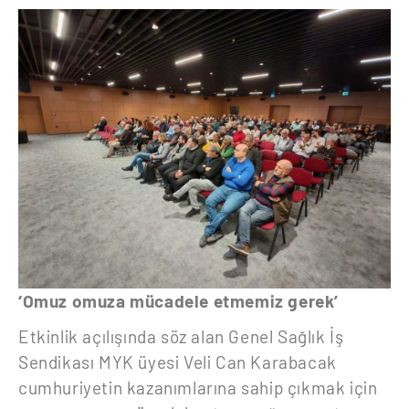
‘Omuz omuza mücadele etmemiz gerek’
Etkinlik açılışında söz alan Genel Sağlık İş
Sendikası MYK üyesi Veli Can Karabacak
cumhuriyetin kazanımlarına sahip çıkmak için