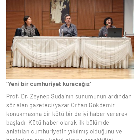
‘Yeni bir cumhuriyet kuracağız’
Prof. Dr. Zeynep Suda’nın sunumunun ardından
söz alan gazeteci/yazar Orhan Gökdemir
konuşmasına bir kötü bir de iyi haber vererek
başladı. Kötü haber olarak ilk bölümde
anlatılan cumhuriyetin yıkılmış olduğunu ve
başlarken bunu kabul etmek gerektiğini