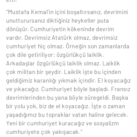
“Mustafa Kemal’in içini boşaltırsanız, devrimini
unutturursanız diktiğiniz heykeller puta
dönüşür. Cumhuriyetin kökeninde devrim
vardır. Devrimsiz Atatürk olmaz, devrimsiz
cumhuriyet hiç olmaz. Örneğin son zamanlarda
çok dile getiriliyor; özgürlükçü laiklik.
Arkadaşlar özgürlükçü laiklik olmaz. Laiklik
çok militan bir şeydir. Laiklik işte bu içinden
geldiğimiz karanlığı yıkmak içindir. El koyacağız
ve yıkacağız. Cumhuriyet böyle başladı. Fransız
devrimlerinden bu yana böyle süregeldi. Başka
bir yolu yok, biz de el koyacağız. İşte o zaman
yaşadığımız bu topraklar vatan haline gelecek.
Yeni bir cumhuriyet kuracağız ve sosyalizm
cumhuriyete çok yakışacak.”