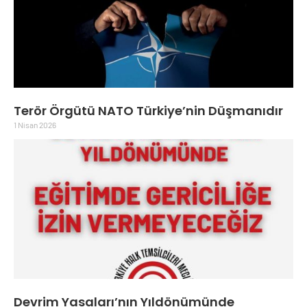
Terör Örgütü NATO Türkiye’nin Düşmanıdır
1 Nisan 2026
Devrim Yasaları’nın Yıldönümünde