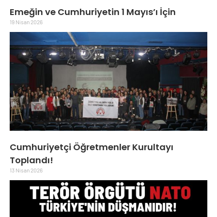
Emeğin ve Cumhuriyetin 1 Mayıs’ı İçin
19 Nisan 2026
Cumhuriyetçi Öğretmenler Kurultayı
Toplandı!
13 Nisan 2026