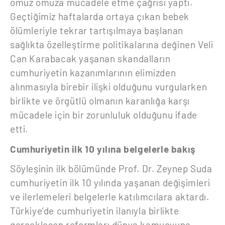
omuz omuza mücadele etme çağrısı yaptı.
Geçtiğimiz haftalarda ortaya çıkan bebek
ölümleriyle tekrar tartışılmaya başlanan
sağlıkta özelleştirme politikalarına değinen Veli
Can Karabacak yaşanan skandalların
cumhuriyetin kazanımlarının elimizden
alınmasıyla birebir ilişki olduğunu vurgularken
birlikte ve örgütlü olmanın karanlığa karşı
mücadele için bir zorunluluk olduğunu ifade
etti.
Cumhuriyetin ilk 10 yılına belgelerle bakış
Söyleşinin ilk bölümünde Prof. Dr. Zeynep Suda
cumhuriyetin ilk 10 yılında yaşanan değişimleri
ve ilerlemeleri belgelerle katılımcılara aktardı.
Türkiye’de cumhuriyetin ilanıyla birlikte
gerçekleşen reformları dünya kamuoyuna