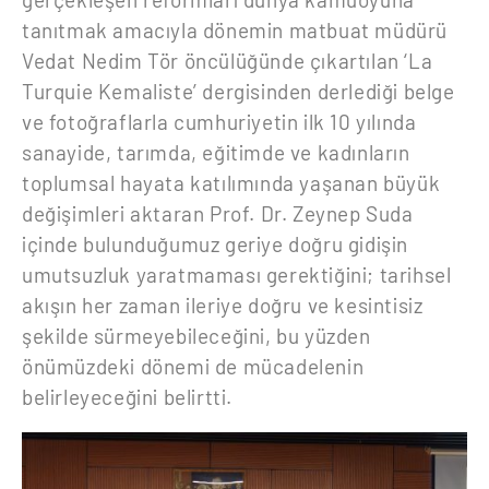
tanıtmak amacıyla dönemin matbuat müdürü
Vedat Nedim Tör öncülüğünde çıkartılan ‘La
Turquie Kemaliste’ dergisinden derlediği belge
ve fotoğraflarla cumhuriyetin ilk 10 yılında
sanayide, tarımda, eğitimde ve kadınların
toplumsal hayata katılımında yaşanan büyük
değişimleri aktaran Prof. Dr. Zeynep Suda
içinde bulunduğumuz geriye doğru gidişin
umutsuzluk yaratmaması gerektiğini; tarihsel
akışın her zaman ileriye doğru ve kesintisiz
şekilde sürmeyebileceğini, bu yüzden
önümüzdeki dönemi de mücadelenin
belirleyeceğini belirtti.