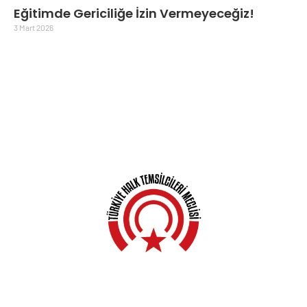
Eğitimde Gericiliğe İzin Vermeyeceğiz!
3 Mart 2026
Anasayfa
Hakkında
Yerel Meclisler