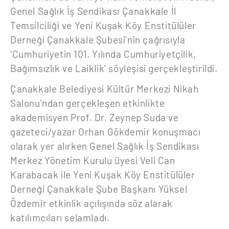
Genel Sağlık İş Sendikası Çanakkale İl
Temsilciliği ve Yeni Kuşak Köy Enstitülüler
Derneği Çanakkale Şubesi’nin çağrısıyla
‘Cumhuriyetin 101. Yılında Cumhuriyetçilik,
Bağımsızlık ve Laiklik’ söyleşisi gerçekleştirildi.
Çanakkale Belediyesi Kültür Merkezi Nikah
Salonu’ndan gerçekleşen etkinlikte
akademisyen Prof. Dr. Zeynep Suda ve
gazeteci/yazar Orhan Gökdemir konuşmacı
olarak yer alırken Genel Sağlık İş Sendikası
Merkez Yönetim Kurulu üyesi Veli Can
Karabacak ile Yeni Kuşak Köy Enstitülüler
Derneği Çanakkale Şube Başkanı Yüksel
Özdemir etkinlik açılışında söz alarak
katılımcıları selamladı.