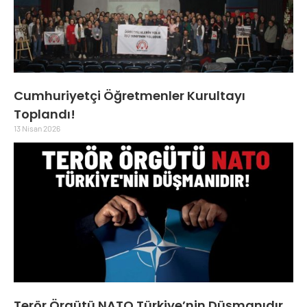
Cumhuriyetçi Öğretmenler Kurultayı
Toplandı!
13 Nisan 2026
Terör Örgütü NATO Türkiye’nin Düşmanıdır