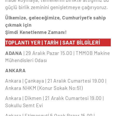
güçlü birlik zeminini genişletmeye çağırıyoruz.
Ülkemize, geleceğimize, Cumhuriyet’e sahip
çıkmak için
Şimdi Kenetlenme Zamanı!
TOPLANTI YER | TARİH | SAAT BİLGİLERİ
ADANA
| 29 Aralık Pazar 15.00 | TMMOB Makine
Mühendisleri Odası
ANKARA
Ankara | Çankaya | 21 Aralık Cumartesi 19.00 |
Ankara NHKM (Konur Sokak No:51)
Ankara | Dikmen | 21 Aralık Cumartesi 19.00 |
Sokullu Semt Evi
Ankara | Etimesgut| 5 Ocak Pazar 15.00 |