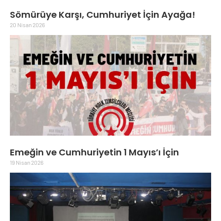
Sömürüye Karşı, Cumhuriyet İçin Ayağa!
20 Nisan 2026
Emeğin ve Cumhuriyetin 1 Mayıs’ı İçin
19 Nisan 2026