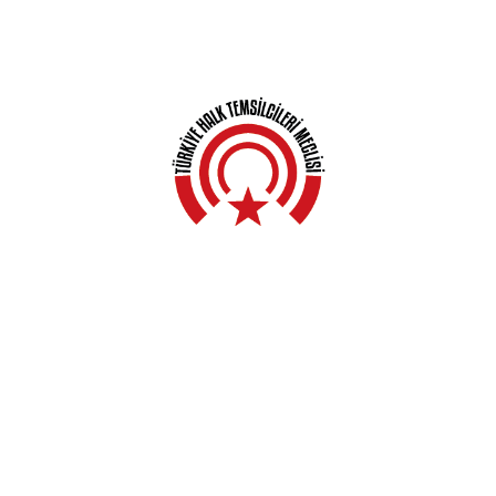
Anasayfa
Hakkında
Yerel Meclisler
Açıklamalar
Haberler
Kampanyalar
Genel Kurullar
İletişim