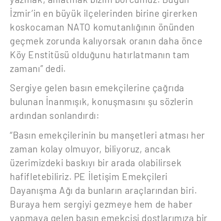
İzmir’in en büyük ilçelerinden birine girerken
koskocaman NATO komutanlığının önünden
geçmek zorunda kalıyorsak oranın daha önce
Köy Enstitüsü olduğunu hatırlatmanın tam
zamanı” dedi.
Sergiye gelen basın emekçilerine çağrıda
bulunan İnanmışık, konuşmasını şu sözlerin
ardından sonlandırdı:
“Basın emekçilerinin bu manşetleri atması her
zaman kolay olmuyor, biliyoruz, ancak
üzerimizdeki baskıyı bir arada olabilirsek
hafifletebiliriz. PE İletişim Emekçileri
Dayanışma Ağı da bunların araçlarından biri.
Buraya hem sergiyi gezmeye hem de haber
yapmaya gelen basın emekçisi dostlarımıza bir