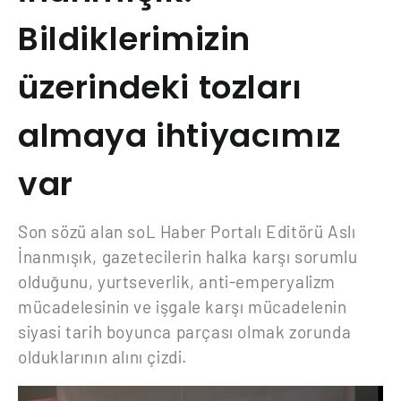
Bildiklerimizin
üzerindeki tozları
almaya ihtiyacımız
var
Son sözü alan soL Haber Portalı Editörü Aslı
İnanmışık, gazetecilerin halka karşı sorumlu
olduğunu, yurtseverlik, anti-emperyalizm
mücadelesinin ve işgale karşı mücadelenin
siyasi tarih boyunca parçası olmak zorunda
olduklarının alını çizdi.