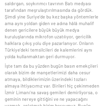
saldırgan, soykırımcı tavrının Batı medyası
tarafından meşrulaştırılmasında da gördük.
Şimdi yine Suriye’de bu kez başka yöntemlerle
ama aynı yoldan giden ve adına hâlâ muhalif
denen gericilere büyük büyük medya
kuruluşlarında mikrofon uzatılıyor, gericilik
halklara çıkış yolu diye pazarlanıyor. Onların
Türkiye’deki temsilcileri de kalemlerini aynı
yolda kullanmaktan geri durmuyor.
İşte tam da bu yüzden bugün basın emekçileri
olarak bizim de manşetlerimizi daha cesur
atmaya, bildiklerimizin üzerindeki tozları
almaya ihtiyacımız var. Birileri hiç çekinmeden
İzmir Limanı’na savaş gemileri demirliyorsa, o
geminin nereye gittiğini ve ne yapacağını
yazmak, anlatmak bizim borcumuz. Bugün