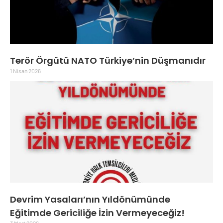
Terör Örgütü NATO Türkiye’nin Düşmanıdır
1 Nisan 2026
Devrim Yasaları’nın Yıldönümünde
Eğitimde Gericiliğe İzin Vermeyeceğiz!
3 Mart 2026