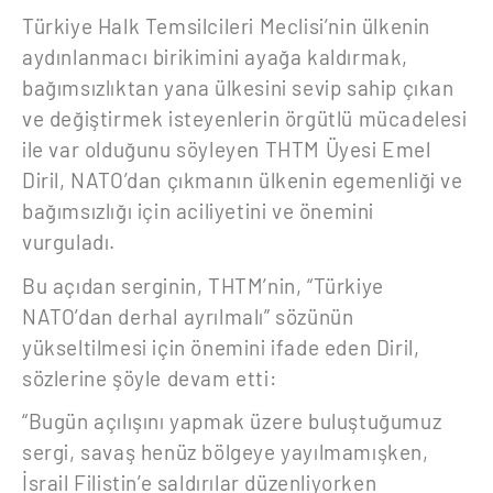
Türkiye Halk Temsilcileri Meclisi’nin ülkenin
aydınlanmacı birikimini ayağa kaldırmak,
bağımsızlıktan yana ülkesini sevip sahip çıkan
ve değiştirmek isteyenlerin örgütlü mücadelesi
ile var olduğunu söyleyen THTM Üyesi Emel
Diril, NATO’dan çıkmanın ülkenin egemenliği ve
bağımsızlığı için aciliyetini ve önemini
vurguladı.
Bu açıdan serginin, THTM’nin, “Türkiye
NATO’dan derhal ayrılmalı” sözünün
yükseltilmesi için önemini ifade eden Diril,
sözlerine şöyle devam etti:
“Bugün açılışını yapmak üzere buluştuğumuz
sergi, savaş henüz bölgeye yayılmamışken,
İsrail Filistin’e saldırılar düzenliyorken