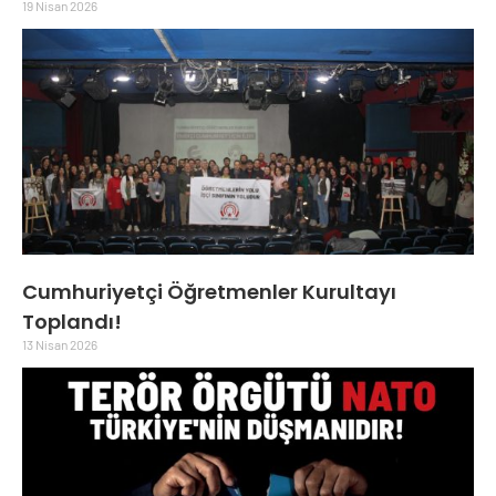
19 Nisan 2026
Cumhuriyetçi Öğretmenler Kurultayı
Toplandı!
13 Nisan 2026