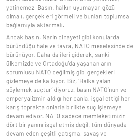
yetinemez. Basın, halkın uyumayan gözü
olmalı, gerçekleri görmeli ve bunları toplumsal
bağlamıyla aktarmalı.
Ancak basın, Narin cinayeti gibi konularda
büründüğü hale ve tavra, NATO meselesinde de
bürünüyor. Daha da ileri giderek, sanki
ülkemizde ve Ortadoğu’da yaşananların
sorumlusu NATO değilmiş gibi gerçekleri
gizlemeye de kalkıyor. Biz, ‘Halka yalan
söylemek suçtur’ diyoruz, basın NATO’nun ve
emperyalizmin aldığı her canla, işgal ettiği her
karış toprakta onlarla birlikte suç işlemeye
devam ediyor. NATO sadece memleketimizin
dört bir yanını işgal etmiş değil, tüm dünyada
devam eden çeşitli çatışma, savaş ve