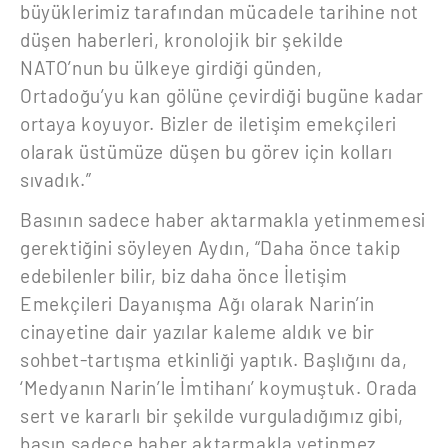
büyüklerimiz tarafından mücadele tarihine not
düşen haberleri, kronolojik bir şekilde
NATO’nun bu ülkeye girdiği günden,
Ortadoğu’yu kan gölüne çevirdiği bugüne kadar
ortaya koyuyor. Bizler de iletişim emekçileri
olarak üstümüze düşen bu görev için kolları
sıvadık.”
Basının sadece haber aktarmakla yetinmemesi
gerektiğini söyleyen Aydın, “Daha önce takip
edebilenler bilir, biz daha önce İletişim
Emekçileri Dayanışma Ağı olarak Narin’in
cinayetine dair yazılar kaleme aldık ve bir
sohbet-tartışma etkinliği yaptık. Başlığını da,
‘Medyanın Narin’le İmtihanı’ koymuştuk. Orada
sert ve kararlı bir şekilde vurguladığımız gibi,
basın sadece haber aktarmakla yetinmez,