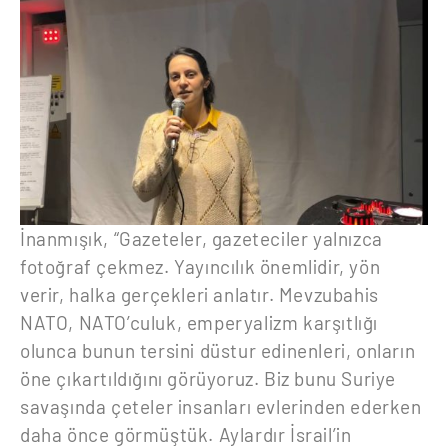
İnanmışık, “Gazeteler, gazeteciler yalnızca
fotoğraf çekmez. Yayıncılık önemlidir, yön
verir, halka gerçekleri anlatır. Mevzubahis
NATO, NATO’culuk, emperyalizm karşıtlığı
olunca bunun tersini düstur edinenleri, onların
öne çıkartıldığını görüyoruz. Biz bunu Suriye
savaşında çeteler insanları evlerinden ederken
daha önce görmüştük. Aylardır İsrail’in