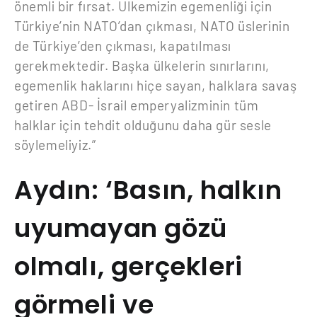
önemli bir fırsat. Ülkemizin egemenliği için
Türkiye’nin NATO’dan çıkması, NATO üslerinin
de Türkiye’den çıkması, kapatılması
gerekmektedir. Başka ülkelerin sınırlarını,
egemenlik haklarını hiçe sayan, halklara savaş
getiren ABD- İsrail emperyalizminin tüm
halklar için tehdit olduğunu daha gür sesle
söylemeliyiz.”
Aydın: ‘Basın, halkın
uyumayan gözü
olmalı, gerçekleri
görmeli ve