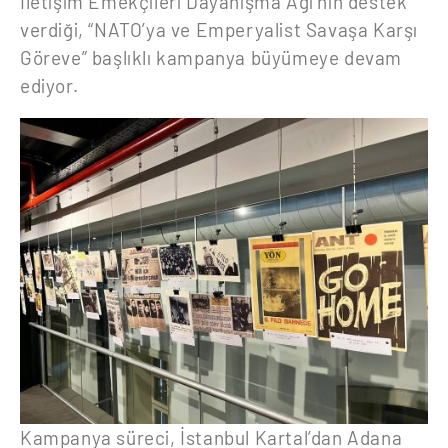
İletişim Emekçileri Dayanışma Ağı’nın destek
verdiği, “NATO’ya ve Emperyalist Savaşa Karşı
Göreve” başlıklı kampanya büyümeye devam
ediyor.
Kampanya süreci, İstanbul Kartal’dan Adana