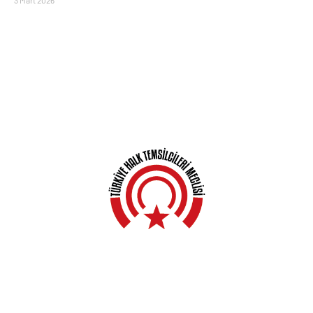
Anasayfa
Hakkında
Yerel Meclisler
Açıklamalar
Haberler
Kampanyalar