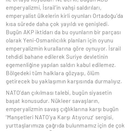
emperyalizmi, İsrail’in vahşi saldırıları,
emperyalist ülkelerin kirli oyunları Ortadoğu’da
kısa sürede daha çok yayıldı ve genişledi.
Bugün AKP iktidarı da bu oyunların bir parçası
olarak Yeni-Osmanlıcılık planları için oyunu
emperyalizmin kurallarına göre oynuyor. İsrail
tehdidi bahane edilerek Suriye devletinin
egemenliğine yapılan saldırı kabul edilemez.
Bölgedeki tüm halklara gözyaşı, ölüm
getirecek bu yaklaşımın karşısında durmalıyız.
NATO’dan çıkılması talebi, bugün siyasetin
başat konusudur. Nükleer savaşların,
emperyalizmin savaş çığlıklarına karşı bugün
‘Manşetleri NATO’ya Karşı Atıyoruz’ sergisi,
yurttaşlarımıza çağrıda bulunmamız için de çok