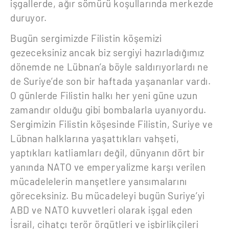
işgallerde, ağır sömürü koşullarında merkezde
duruyor.
Bugün sergimizde Filistin köşemizi
gezeceksiniz ancak biz sergiyi hazırladığımız
dönemde ne Lübnan’a böyle saldırıyorlardı ne
de Suriye’de son bir haftada yaşananlar vardı.
O günlerde Filistin halkı her yeni güne uzun
zamandır olduğu gibi bombalarla uyanıyordu.
Sergimizin Filistin köşesinde Filistin, Suriye ve
Lübnan halklarına yaşattıkları vahşeti,
yaptıkları katliamları değil, dünyanın dört bir
yanında NATO ve emperyalizme karşı verilen
mücadelelerin manşetlere yansımalarını
göreceksiniz. Bu mücadeleyi bugün Suriye’yi
ABD ve NATO kuvvetleri olarak işgal eden
İsrail, cihatçı terör örgütleri ve işbirlikçileri