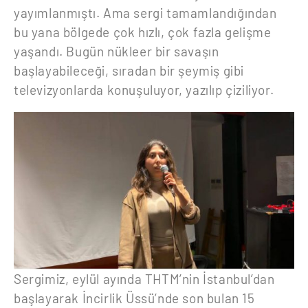
yayımlanmıştı. Ama sergi tamamlandığından
bu yana bölgede çok hızlı, çok fazla gelişme
yaşandı. Bugün nükleer bir savaşın
başlayabileceği, sıradan bir şeymiş gibi
televizyonlarda konuşuluyor, yazılıp çiziliyor.
Sergimiz, eylül ayında THTM’nin İstanbul’dan
başlayarak İncirlik Üssü’nde son bulan 15