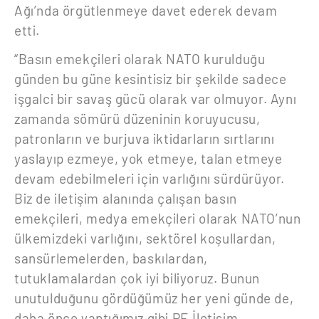
Ağı’nda örgütlenmeye davet ederek devam
etti.
“Basın emekçileri olarak NATO kurulduğu
günden bu güne kesintisiz bir şekilde sadece
işgalci bir savaş gücü olarak var olmuyor. Aynı
zamanda sömürü düzeninin koruyucusu,
patronların ve burjuva iktidarların sırtlarını
yaslayıp ezmeye, yok etmeye, talan etmeye
devam edebilmeleri için varlığını sürdürüyor.
Biz de iletişim alanında çalışan basın
emekçileri, medya emekçileri olarak NATO’nun
ülkemizdeki varlığını, sektörel koşullardan,
sansürlemelerden, baskılardan,
tutuklamalardan çok iyi biliyoruz. Bunun
unutulduğunu gördüğümüz her yeni günde de,
daha önce yaptığımız gibi PE İletişim