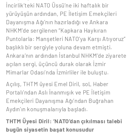
İncirlik’teki NATO Üssü’ne iki haftalık bir
yürüyüşün ardından, PE İletişim Emekçileri
Dayanışma Ağı’nın hazırladığı ve Ankara
NHKM’de sergilenen “Kapkara Haykıran
Puntolarla: Manşetleri NATO’ya Karşı Atıyoruz”
başlıklı bir sergiyle yoluna devam etmişti.
Ankara’nın ardından İstanbul NHKM’de ziyarete
açılan sergi, üçüncü durak olarak İzmir
Mimarlar Odası’nda İzmirliler ile buluştu.
Açılış, THTM üyesi Emel Diril, soL Haber
Portalı’ndan Aslı İnanmışık ve PE İletişim
Emekçileri Dayanışma Ağı’ndan Buğrahan
Aydın’ın konuşmalarıyla başladı.
THTM Üyesi Diril: ‘NATO’dan çıkılması talebi
bugün siyasetin başat konusudur