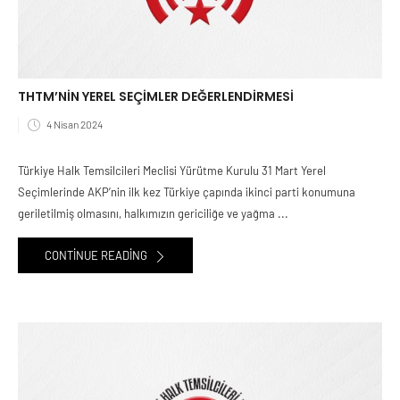
THTM’NİN YEREL SEÇİMLER DEĞERLENDİRMESİ
4 Nisan 2024
Türkiye Halk Temsilcileri Meclisi Yürütme Kurulu 31 Mart Yerel
Seçimlerinde AKP’nin ilk kez Türkiye çapında ikinci parti konumuna
geriletilmiş olmasını, halkımızın gericiliğe ve yağma ...
CONTINUE READING