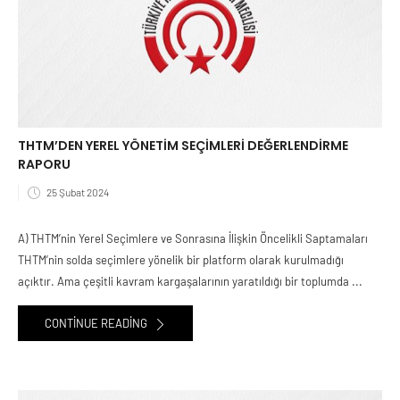
THTM’DEN YEREL YÖNETİM SEÇİMLERİ DEĞERLENDİRME
RAPORU
25 Şubat 2024
A) THTM’nin Yerel Seçimlere ve Sonrasına İlişkin Öncelikli Saptamaları
THTM’nin solda seçimlere yönelik bir platform olarak kurulmadığı
açıktır. Ama çeşitli kavram kargaşalarının yaratıldığı bir toplumda ...
CONTINUE READING