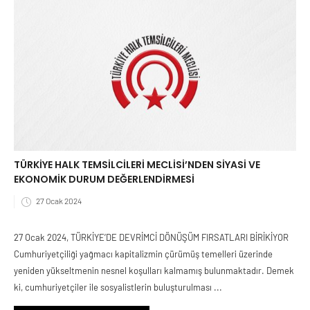
TÜRKİYE HALK TEMSİLCİLERİ MECLİSİ’NDEN SİYASİ VE
EKONOMİK DURUM DEĞERLENDİRMESİ
27 Ocak 2024
27 Ocak 2024, TÜRKİYE’DE DEVRİMCİ DÖNÜŞÜM FIRSATLARI BİRİKİYOR
Cumhuriyetçiliği yağmacı kapitalizmin çürümüş temelleri üzerinde
yeniden yükseltmenin nesnel koşulları kalmamış bulunmaktadır. Demek
ki, cumhuriyetçiler ile sosyalistlerin buluşturulması ...