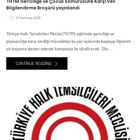
THTM Gericiliğe ve Çocuk Sömürüsüne Karşı Veli
Bilgilendirme Broşürü yayınlandı
9 Temmuz 2025
Türkiye Halk Temsilcileri Meclisi (THTM), eğitimde gericiliğe ve
piyasacılığa karşı verdiği mücadeleyi bu yaz aylarında başlayıp öğrenim
yılı boyunca devam edecek kampanya ile sürdürecek. Söz ...
CONTINUE READING